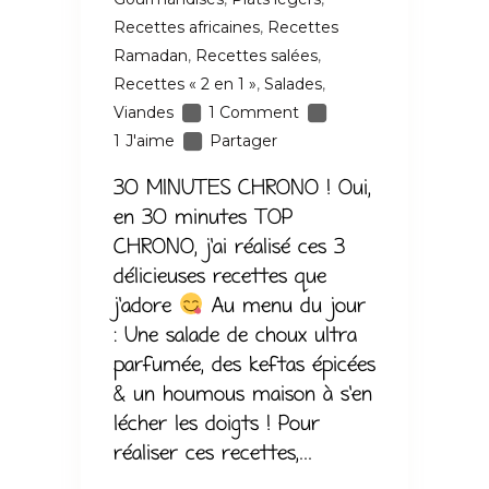
Recettes africaines
,
Recettes
Ramadan
,
Recettes salées
,
Recettes « 2 en 1 »
,
Salades
,
Viandes
1 Comment
1
J'aime
Partager
30 MINUTES CHRONO ! Oui,
en 30 minutes TOP
CHRONO, j'ai réalisé ces 3
délicieuses recettes que
j'adore
Au menu du jour
: Une salade de choux ultra
parfumée, des keftas épicées
& un houmous maison à s'en
lécher les doigts ! Pour
réaliser ces recettes,...