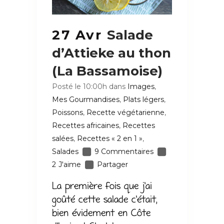
27 Avr
Salade
d’Attieke au thon
(La Bassamoise)
Posté le 10:00h
dans
Images
,
Mes Gourmandises
,
Plats légers
,
Poissons
,
Recette végétarienne
,
Recettes africaines
,
Recettes
salées
,
Recettes « 2 en 1 »
,
Salades
9 Commentaires
2
J'aime
Partager
La première fois que j’ai
goûté cette salade c’était,
bien évidement en Côte