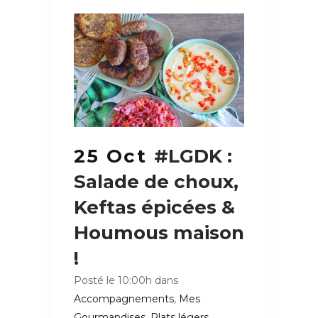
25 Oct
#LGDK :
Salade de choux,
Keftas épicées &
Houmous maison
!
Posté le 10:00h
dans
Accompagnements
,
Mes
Gourmandises
,
Plats légers
,