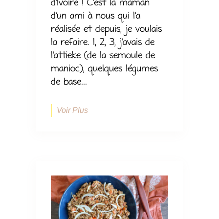
d’Ivoire ! C’est la maman
d’un ami à nous qui l’a
réalisée et depuis, je voulais
la refaire. 1, 2, 3, j’avais de
l’attieke (de la semoule de
manioc), quelques légumes
de base...
Voir Plus