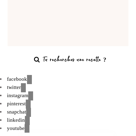
facebook
twitter
instagram
pinterest
snapchat
linkedin
youtube