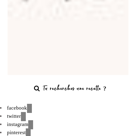
facebook
twitter
instagram
pinterest