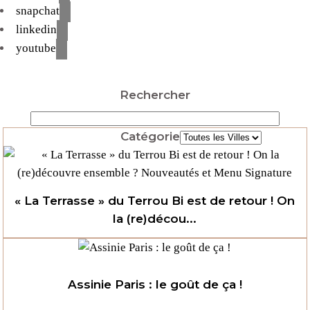
snapchat
linkedin
youtube
Rechercher
Catégorie
« La Terrasse » du Terrou Bi est de retour ! On
la (re)décou...
Assinie Paris : le goût de ça !