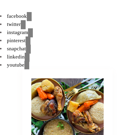
facebook
twitter
instagram
pinterest
snapchat
linkedin
youtube