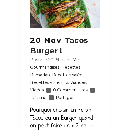
20 Nov
Tacos
Burger !
Posté le 20:15h
dans
Mes
Gourmandises
,
Recettes
Ramadan
,
Recettes salées
,
Recettes « 2 en 1 »
,
Viandes
,
Vidéos
0 Commentaires
1
J'aime
Partager
Pourquoi choisir entre un
Tacos ou un Burger quand
on peut faire un « 2 en 1 »