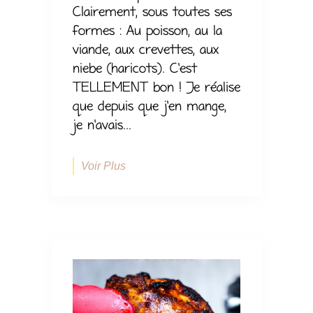
Clairement, sous toutes ses
formes : Au poisson, au la
viande, aux crevettes, aux
niebe (haricots). C’est
TELLEMENT bon ! Je réalise
que depuis que j’en mange,
je n’avais...
Voir Plus