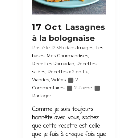
17 Oct
Lasagnes
à la bolognaise
Posté le 12:36h
dans
Images
,
Les
bases
,
Mes Gourmandises
,
Recettes Ramadan
,
Recettes
salées
,
Recettes « 2 en 1 »
,
Viandes
,
Vidéos
2
Commentaires
2
J'aime
Partager
Comme je suis toujours
honnête avec vous, sachez
que cette recette est celle
que je fais à chaque fois que