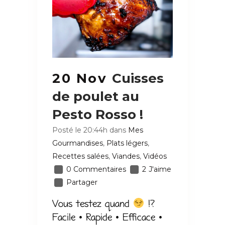
20 Nov
Cuisses
de poulet au
Pesto Rosso !
Posté le 20:44h
dans
Mes
Gourmandises
,
Plats légers
,
Recettes salées
,
Viandes
,
Vidéos
0 Commentaires
2
J'aime
Partager
Vous testez quand
!?
Facile • Rapide • Efficace •