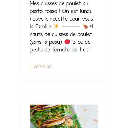
Mes cuisses de poulet au
pesto rosso ! On est lundi,
nouvelle recette pour vous
la famille
———
4
hauts de cuisses de poulet
(sans la peau)
5 cc de
pesto de tomate
1 cc...
Voir Plus