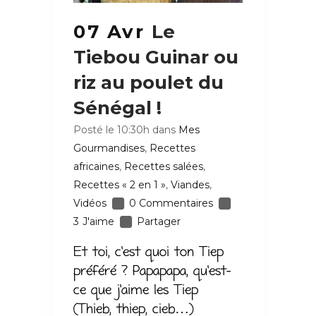
07 Avr
Le
Tiebou Guinar ou
riz au poulet du
Sénégal !
Posté le 10:30h
dans
Mes
Gourmandises
,
Recettes
africaines
,
Recettes salées
,
Recettes « 2 en 1 »
,
Viandes
,
Vidéos
0 Commentaires
3
J'aime
Partager
Et toi, c’est quoi ton Tiep
préféré ? Papapapa, qu’est-
ce que j’aime les Tiep
(Thieb, thiep, cieb…)