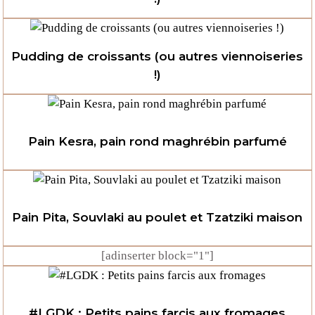
Pudding de croissants (ou autres viennoiseries
!)
Pain Kesra, pain rond maghrébin parfumé
Pain Pita, Souvlaki au poulet et Tzatziki maison
[adinserter block="1"]
#LGDK : Petits pains farcis aux fromages