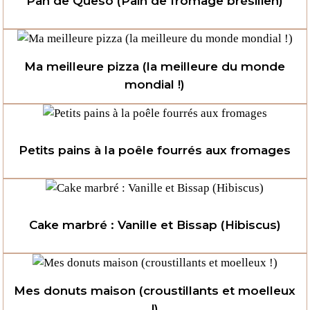
Pan de Queso (Pain de fromage brésilien)
Ma meilleure pizza (la meilleure du monde
mondial !)
Petits pains à la poêle fourrés aux fromages
Cake marbré : Vanille et Bissap (Hibiscus)
Mes donuts maison (croustillants et moelleux
!)