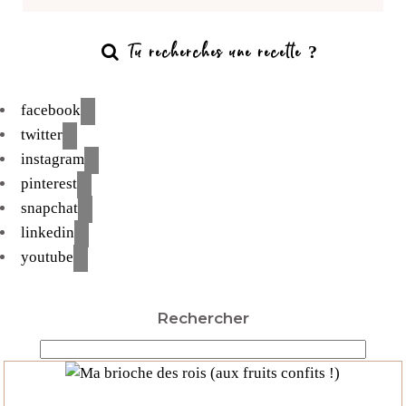
facebook
twitter
instagram
pinterest
snapchat
linkedin
youtube
Rechercher