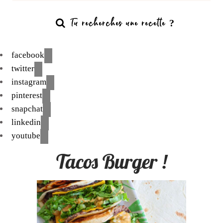
facebook
twitter
instagram
pinterest
snapchat
linkedin
youtube
Tacos Burger !