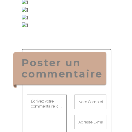
1
1
1
1
Poster un
commentaire