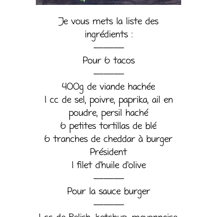
Je vous mets la liste des
ingrédients :
———
Pour 6 tacos
———
400g de viande hachée
1 cc de sel, poivre, paprika, ail en
poudre, persil haché
6 petites tortillas de blé
6 tranches de cheddar à burger
Président
1 filet d’huile d’olive
———
Pour la sauce burger
———