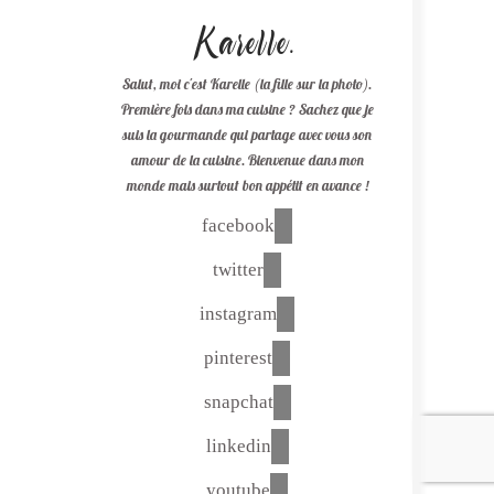
Karelle.
Salut, moi c'est Karelle (la fille sur la photo).
Première fois dans ma cuisine ? Sachez que je
suis la gourmande qui partage avec vous son
amour de la cuisine. Bienvenue dans mon
monde mais surtout bon appétit en avance !
facebook
twitter
instagram
pinterest
snapchat
linkedin
youtube