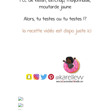
1 cc de Relish, ketchup, mayonnaise,
moutarde jaune
Alors, tu testes ou tu testes !?
la recette vidéo est dispo juste ici
1
1