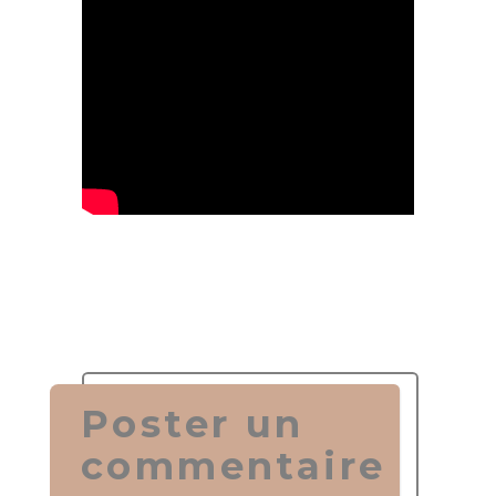
Poster un
commentaire