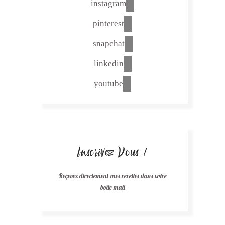
instagram
pinterest
snapchat
linkedin
youtube
Inscrivez Vous !
Reçevez directement mes recettes dans votre
boîte mail