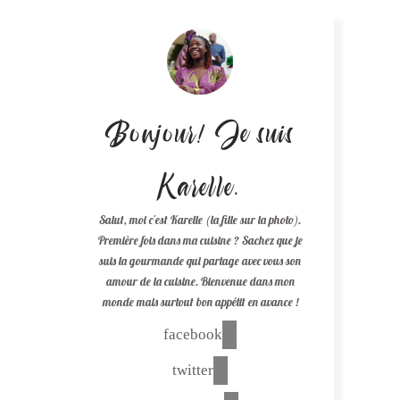
Bonjour! Je suis
Karelle.
Salut, moi c'est Karelle (la fille sur la photo).
Première fois dans ma cuisine ? Sachez que je
suis la gourmande qui partage avec vous son
amour de la cuisine. Bienvenue dans mon
monde mais surtout bon appétit en avance !
facebook
twitter