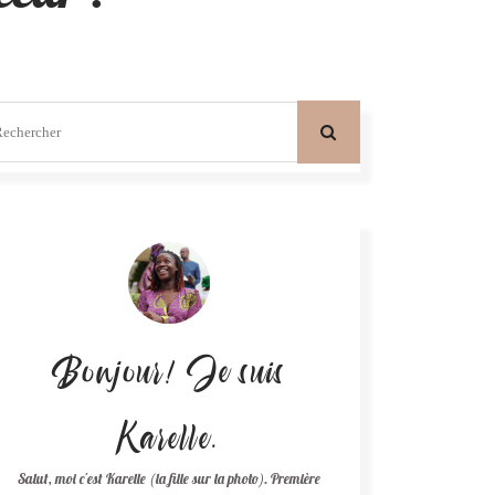
Bonjour! Je suis
Karelle.
Salut, moi c'est Karelle (la fille sur la photo). Première