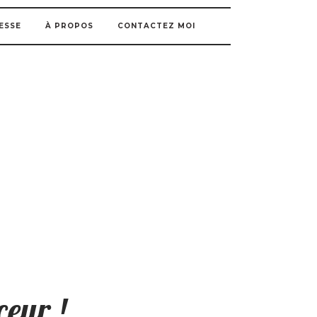
ESSE
À PROPOS
CONTACTEZ MOI
ceur !