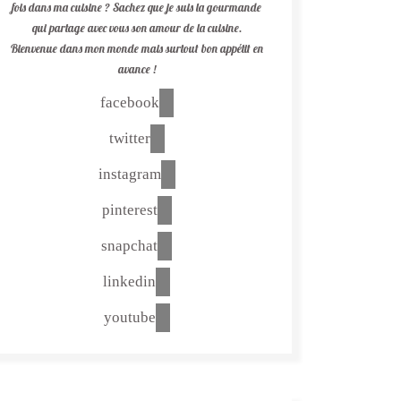
fois dans ma cuisine ? Sachez que je suis la gourmande
qui partage avec vous son amour de la cuisine.
Bienvenue dans mon monde mais surtout bon appétit en
avance !
facebook
twitter
instagram
pinterest
snapchat
linkedin
youtube