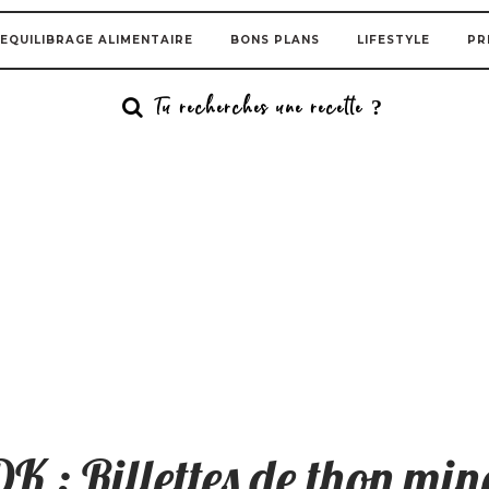
EQUILIBRAGE ALIMENTAIRE
BONS PLANS
LIFESTYLE
PR
 : Rillettes de thon min