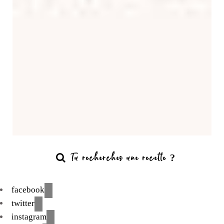
facebook
twitter
instagram