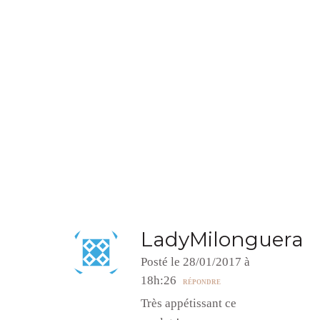
LadyMilonguera
Posté le 28/01/2017 à
18h:26
RÉPONDRE
Très appétissant ce