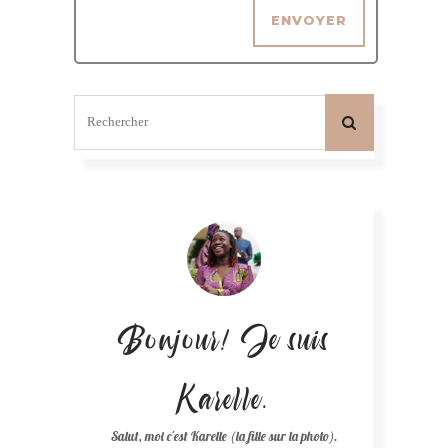
Bonjour! Je suis
Karelle.
Salut, moi c'est Karelle (la fille sur la photo).