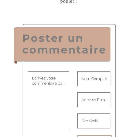
poulet !
Poster un
commentaire