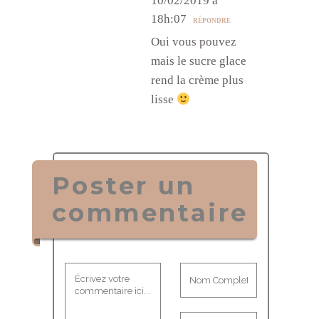
10/02/2019 à
18h:07
RÉPONDRE
Oui vous pouvez
mais le sucre glace
rend la crème plus
lisse
Poster un
commentaire