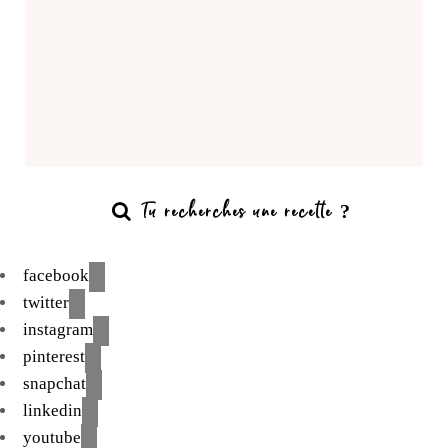
facebook
twitter
instagram
pinterest
snapchat
linkedin
youtube