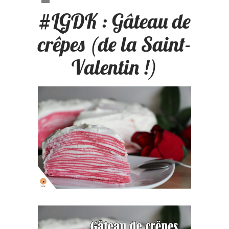
#LGDK : Gâteau de
crêpes (de la Saint-
Valentin !)