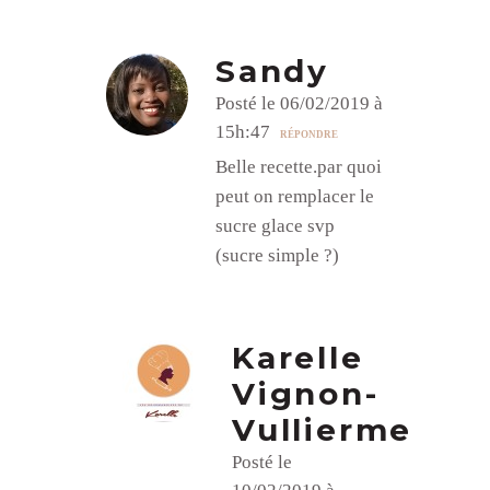
Sandy
Posté le 06/02/2019 à
15h:47
RÉPONDRE
Belle recette.par quoi
peut on remplacer le
sucre glace svp
(sucre simple ?)
Karelle
Vignon-
Vullierme
Posté le