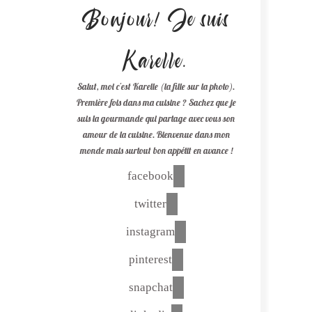
Bonjour! Je suis
Karelle.
Salut, moi c'est Karelle (la fille sur la photo).
Première fois dans ma cuisine ? Sachez que je
suis la gourmande qui partage avec vous son
amour de la cuisine. Bienvenue dans mon
monde mais surtout bon appétit en avance !
facebook
twitter
instagram
pinterest
snapchat