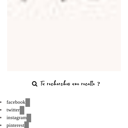
facebook
twitter
instagram
pinterest