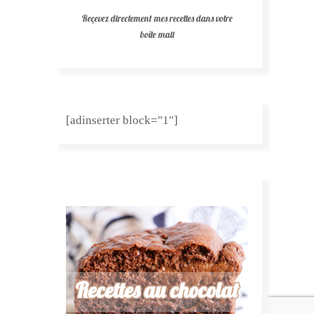
Reçevez directement mes recettes dans votre
boîte mail
[adinserter block="1"]
Recettes au chocolat