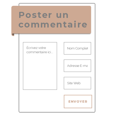
Poster un
commentaire