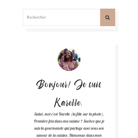
Bonjour! Je suis
Karelle.
Salut, moi c'est Karelle (la fille sur la photo).
Première fois dans ma cuisine ? Sachez que je
suis la gourmande qui partage avec vous son
amour de la cuisine. Bienvenue dans mon