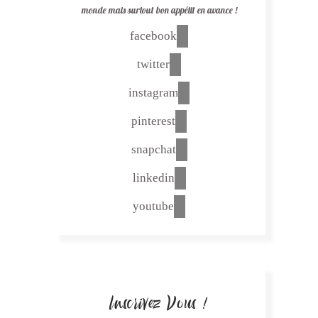
monde mais surtout bon appétit en avance !
facebook
twitter
instagram
pinterest
snapchat
linkedin
youtube
Inscrivez Vous !