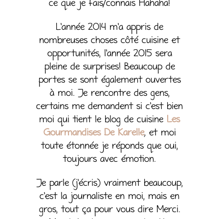
ce que je fais/connais Hahaha!
L’année 2014 m’a appris de
nombreuses choses côté cuisine et
opportunités, l’année 2015 sera
pleine de surprises! Beaucoup de
portes se sont également ouvertes
à moi. Je rencontre des gens,
certains me demandent si c’est bien
moi qui tient le blog de cuisine
Les
Gourmandises De Karelle
,
et moi
toute étonnée je réponds que oui,
toujours avec émotion.
Je parle (j’écris) vraiment beaucoup,
c’est la journaliste en moi, mais en
gros, tout ça pour vous dire Merci.