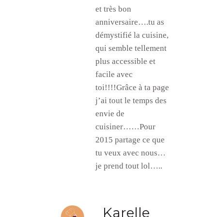
et très bon
anniversaire….tu as
démystifié la cuisine,
qui semble tellement
plus accessible et
facile avec
toi!!!!Grâce à ta page
j’ai tout le temps des
envie de
cuisiner……Pour
2015 partage ce que
tu veux avec nous…
je prend tout lol…..
Karelle