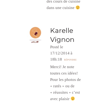
des cours de cuisine
dans une cuisine
Karelle
Vignon
Posté le
17/12/2014 à
18h:18
RÉPONDRE
Merci! Je note
toutes ces idées!
Pour les photos de
« ratés » ou de
« réussites » c’est
avec plaisir