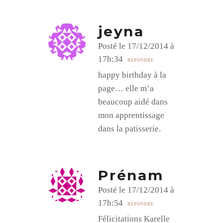
jeyna
Posté le 17/12/2014 à
17h:34
RÉPONDRE
happy birthday à la
page… elle m’a
beaucoup aidé dans
mon apprentissage
dans la patisserie.
Prénam
Posté le 17/12/2014 à
17h:54
RÉPONDRE
Félicitations Karelle