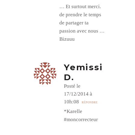
… Et surtout merci.
de prendre le temps
de partager ta
passion avec nous …
Bizuuu
Yemissi
D.
Posté le
17/12/2014 à
10h:08
RÉPONDRE
*Karelle
#moncorrecteur