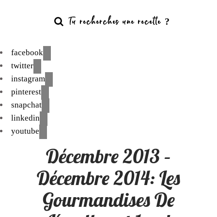
facebook
twitter
instagram
pinterest
snapchat
linkedin
youtube
Décembre 2013 –
Décembre 2014: Les
Gourmandises De