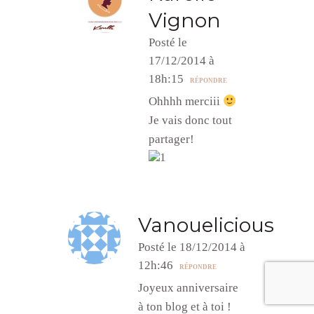
Vignon
Posté le
17/12/2014 à
18h:15
RÉPONDRE
Ohhhh merciii
Je vais donc tout
partager!
1
Vanouelicious
Posté le 18/12/2014 à
12h:46
RÉPONDRE
Joyeux anniversaire
à ton blog et à toi !