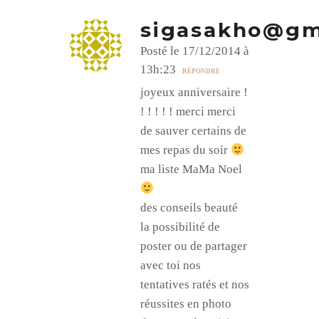
sigasakho@gm
Posté le 17/12/2014 à
13h:23
RÉPONDRE
joyeux anniversaire !
! ! ! ! ! merci merci
de sauver certains de
mes repas du soir
ma liste MaMa Noel
des conseils beauté
la possibilité de
poster ou de partager
avec toi nos
tentatives ratés et nos
réussites en photo