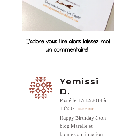
J’adore vous lire alors laissez moi
un commentaire!
Yemissi
D.
Posté le 17/12/2014 à
10h:07
RÉPONDRE
Happy Birthday à ton
blog Marelle et
bonne comtinuation