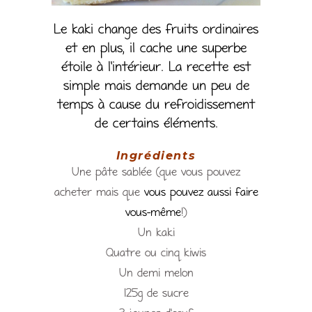
Le kaki change des fruits ordinaires
et en plus, il cache une superbe
étoile à l’intérieur. La recette est
simple mais demande un peu de
temps à cause du refroidissement
de certains éléments.
Ingrédients
Une pâte sablée (que vous pouvez
acheter mais que
vous pouvez aussi faire
vous-même
!)
Un kaki
Quatre ou cinq kiwis
Un demi melon
125g de sucre