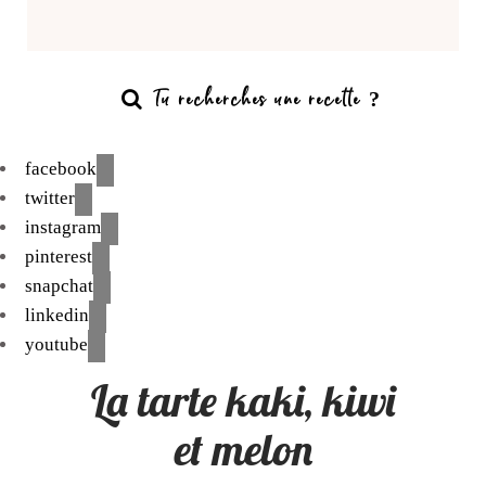
facebook
twitter
instagram
pinterest
snapchat
linkedin
youtube
La tarte kaki, kiwi
et melon