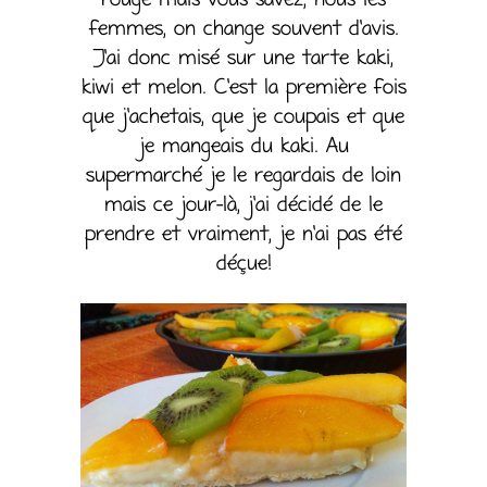
femmes, on change souvent d’avis.
J’ai donc misé sur une tarte kaki,
kiwi et melon. C’est la première fois
que j’achetais, que je coupais et que
je mangeais du kaki. Au
supermarché je le regardais de loin
mais ce jour-là, j’ai décidé de le
prendre et vraiment, je n’ai pas été
déçue!