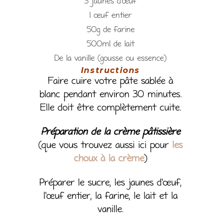
3 jaunes d’œuf
1 œuf entier
50g de farine
500ml de lait
De la vanille (gousse ou essence)
Instructions
Faire cuire votre pâte sablée à
blanc pendant environ 30 minutes.
Elle doit être complètement cuite.
Préparation de la crème pâtissière
(que vous trouvez aussi ici pour
les
choux à la crème
)
Préparer le sucre, les jaunes d’œuf,
l’œuf entier, la farine, le lait et la
vanille.