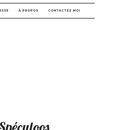
ESSE
À PROPOS
CONTACTEZ MOI
 Spéculoos