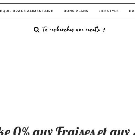
EQUILIBRAGE ALIMENTAIRE
BONS PLANS
LIFESTYLE
PR
e 0% aux Fraises et aux