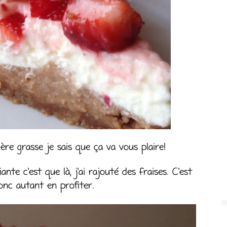
e grasse je sais que ça va vous plaire!
ante c’est que là, j’ai rajouté des fraises. C’est
donc autant en profiter.