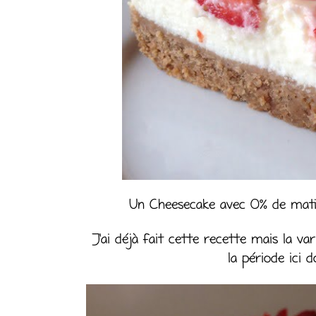
Un Cheesecake avec 0% de matièr
J’ai déjà fait cette recette mais la vari
la période ici 