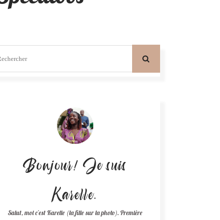
Bonjour! Je suis
Karelle.
Salut, moi c'est Karelle (la fille sur la photo). Première