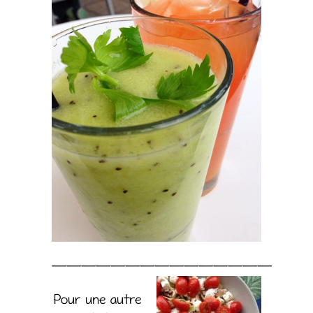
———————————————
Pour une autre