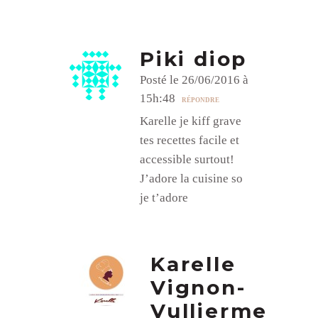
Piki diop
Posté le 26/06/2016 à
15h:48
RÉPONDRE
Karelle je kiff grave
tes recettes facile et
accessible surtout!
J’adore la cuisine so
je t’adore
Karelle
Vignon-
Vullierme