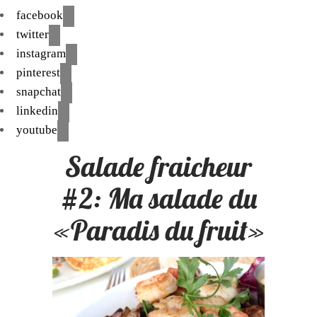
facebook
twitter
instagram
pinterest
snapchat
linkedin
youtube
Salade fraicheur
#2: Ma salade du
«Paradis du fruit»