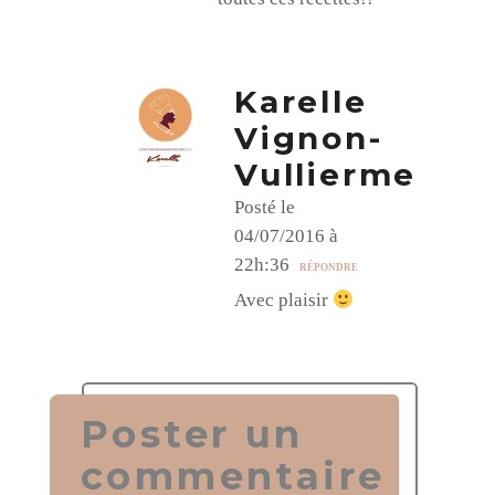
Karelle
Vignon-
Vullierme
Posté le
04/07/2016 à
22h:36
RÉPONDRE
Avec plaisir
Poster un
commentaire