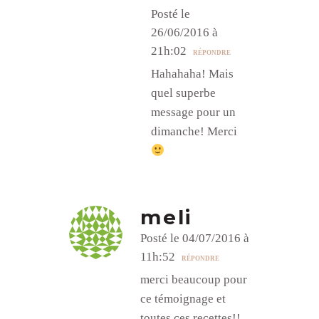
Posté le
26/06/2016 à
21h:02
RÉPONDRE
Hahahaha! Mais
quel superbe
message pour un
dimanche! Merci
meli
Posté le 04/07/2016 à
11h:52
RÉPONDRE
merci beaucoup pour
ce témoignage et
toutes ces recettes!!