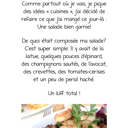
Comme partout où je vais, je pique
des idées « cuisines », j’ai décidé de
refaire ce que j’ai mangé ce jour-là :
Une salade bien garnie!
De quoi était composée ma salade?
C’est super simple: Il y avait de la
laitue, quelques pouces d’épinard,
des champignons sautés, de l’avocat,
des crevettes, des tomates-cerises
et un peu de persil haché.
Un kiff total !