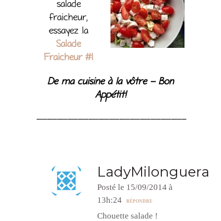
salade
fraicheur,
essayez la
Salade
Fraicheur #1
De ma cuisine à la vôtre – Bon
Appétit!
——————————————–
LadyMilonguera
Posté le 15/09/2014 à
13h:24
RÉPONDRE
Chouette salade !