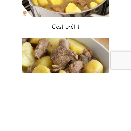
C’est prêt !
De ma cuisine à la vôtre –
Bon Appétit!