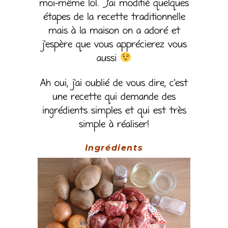
moi-même lol. J’ai modifié quelques
étapes de la recette traditionnelle
mais à la maison on a adoré et
j’espère que vous apprécierez vous
aussi
Ah oui, j’ai oublié de vous dire, c’est
une recette qui demande des
ingrédients simples et qui est très
simple à réaliser!
Ingrédients