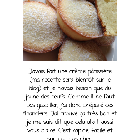
J’avais fait une crème pâtissière
(ma recette sera bientôt sur le
blog) et je n’avais besoin que du
jaune des œufs. Comme il ne faut
pas gaspiller, j’ai donc préparé ces
financiers. J’ai trouvé ça très bon et
je me suis dit que cela allait aussi
vous plaire. C’est rapide, facile et
surtout pas cher!