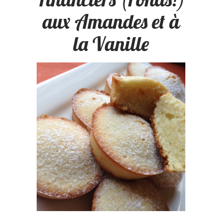
aux Amandes et à
la Vanille