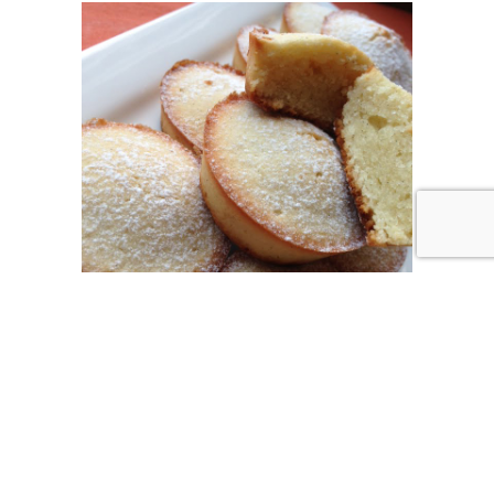
LadyMilonguera
Posté le 10/10/2014 à