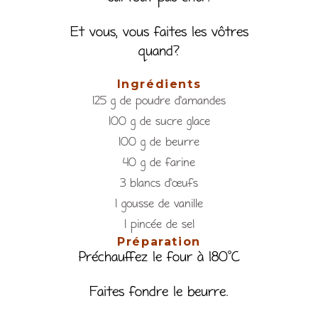
Et vous, vous faites les vôtres
quand?
Ingrédients
125 g de poudre d’amandes
100 g de sucre glace
100 g de beurre
40 g de farine
3 blancs d’œufs
1 gousse de vanille
1 pincée de sel
Préparation
Préchauffez le four à 180°C
Faites fondre le beurre.