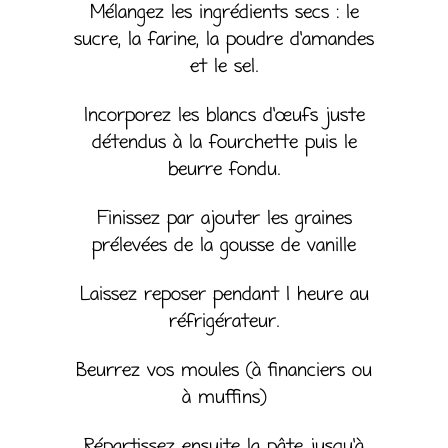
Mélangez les ingrédients secs : le
sucre, la farine, la poudre d’amandes
et le sel.
Incorporez les blancs d’œufs juste
détendus à la fourchette puis le
beurre fondu.
Finissez par ajouter les graines
prélevées de la gousse de vanille
Laissez reposer pendant 1 heure au
réfrigérateur.
Beurrez vos moules (à financiers ou
à muffins)
Répartissez ensuite la pâte jusqu’à