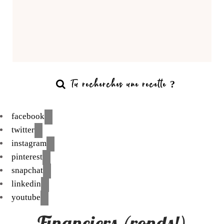
facebook
twitter
instagram
pinterest
snapchat
linkedin
youtube
Financiers (ronds!)