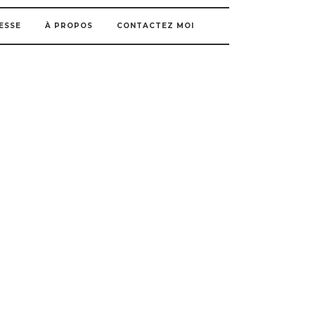
ESSE
À PROPOS
CONTACTEZ MOI