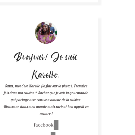
Bonjour! Je suis
Karelle.
Salut, moi c'est Karelle (la fille sur la photo). Première
fois dans ma cuisine ? Sachez que je suis la gourmande
qui partage avec vous son amour de la cuisine.
Bienvenue dans mon monde mais surtout bon appétit en
avance !
facebook