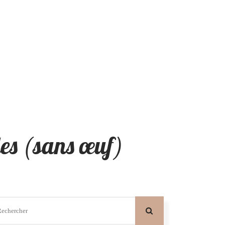
des (sans œuf)