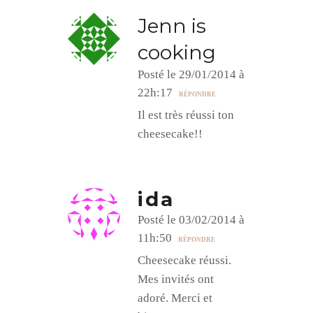
Jenn is
cooking
Posté le 29/01/2014 à
22h:17
RÉPONDRE
Il est très réussi ton
cheesecake!!
ida
Posté le 03/02/2014 à
11h:50
RÉPONDRE
Cheesecake réussi.
Mes invités ont
adoré. Merci et