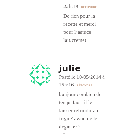
22h:19
RÉPONDRE
De rien pour la
recette et merci
pour l’astuce
lait/crème!
julie
Posté le 10/05/2014 à
15h:16
RÉPONDRE
bonjour combien de
temps faut -il le
laisser refroidir au
frigo ? avant de le
déguster ?