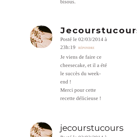
bisous.
Jecourstucour
Posté le 02/03/2014 à
23h:19
RÉPONDRE
Je viens de faire ce
cheesecake, et il a été
le succès du week-
end !
Merci pour cette
recette délicieuse !
jecourstucours