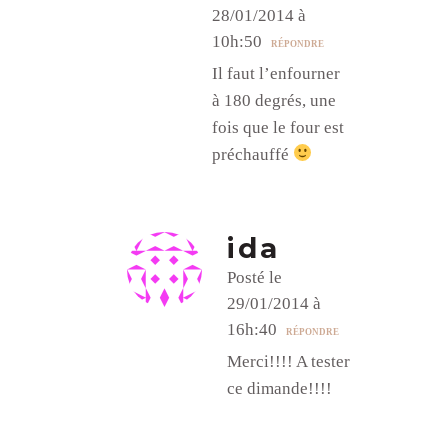
28/01/2014 à
10h:50
RÉPONDRE
Il faut l’enfourner
à 180 degrés, une
fois que le four est
préchauffé
ida
Posté le
29/01/2014 à
16h:40
RÉPONDRE
Merci!!!! A tester
ce dimande!!!!