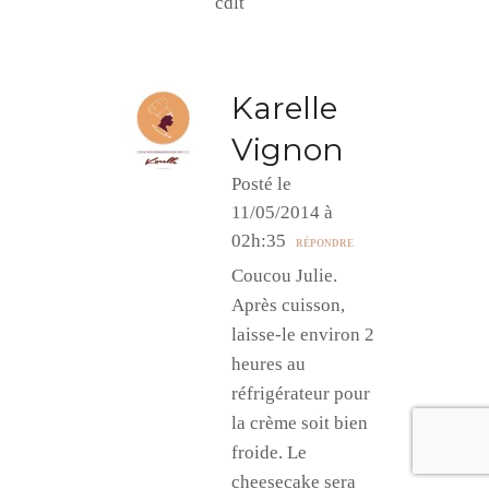
cdlt
Karelle
Vignon
Posté le
11/05/2014 à
02h:35
RÉPONDRE
Coucou Julie.
Après cuisson,
laisse-le environ 2
heures au
réfrigérateur pour
la crème soit bien
froide. Le
cheesecake sera