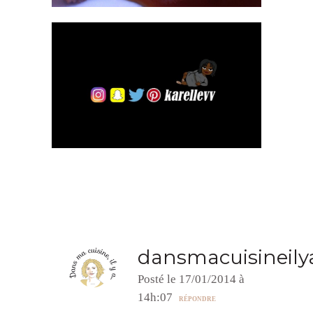
dansmacuisineily
Posté le 17/01/2014 à
14h:07
RÉPONDRE