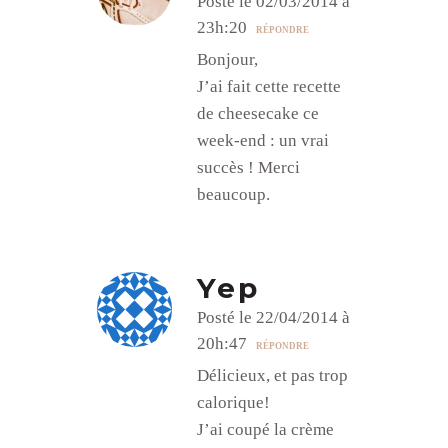
Posté le 02/03/2014 à
23h:20
RÉPONDRE
Bonjour,
J’ai fait cette recette
de cheesecake ce
week-end : un vrai
succès ! Merci
beaucoup.
Yep
Posté le 22/04/2014 à
20h:47
RÉPONDRE
Délicieux, et pas trop
calorique!
J’ai coupé la crème