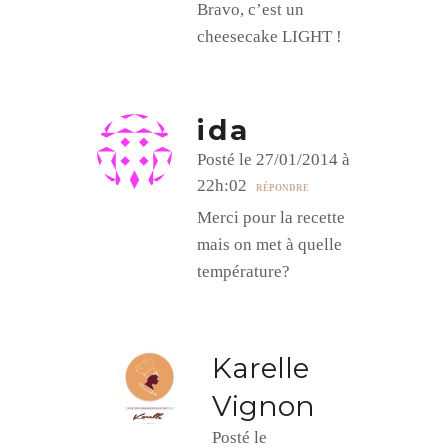
Bravo, c’est un
cheesecake LIGHT !
ida
Posté le 27/01/2014 à
22h:02
RÉPONDRE
Merci pour la recette
mais on met à quelle
température?
Karelle
Vignon
Posté le