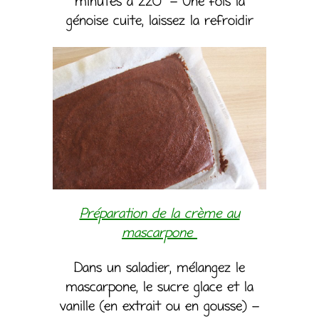
minutes à 220° – Une fois la
génoise cuite, laissez la refroidir
Préparation de la crème au
mascarpone
Dans un saladier, mélangez le
mascarpone, le sucre glace et la
vanille (en extrait ou en gousse) –