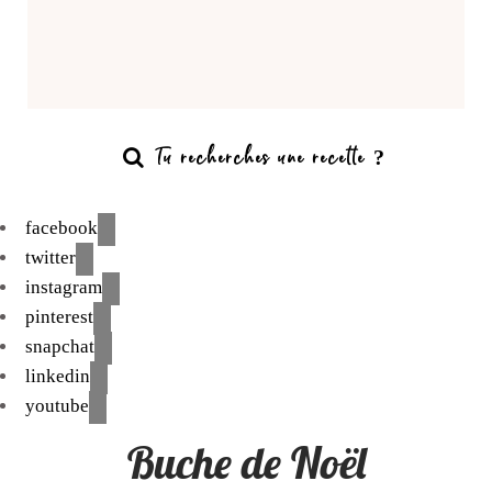
facebook
twitter
instagram
pinterest
snapchat
linkedin
youtube
Buche de Noël