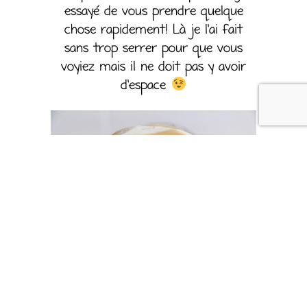
essayé de vous prendre quelque
chose rapidement! Là je l’ai fait
sans trop serrer pour que vous
voyiez mais il ne doit pas y avoir
d’espace
Couvrez la bûche avec la crème de
mascarpone restante. Pour la