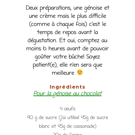
Deux préparations, une génoise et
une crème mais le plus difficile
(comme à chaque fois) c’est le
temps de repos avant la
dégustation. Et oui, comptez au
moins 6 heures avant de pouvoir
goûter votre bûche! Soyez
patient(e), elle n’en sera que
meilleure
Ingrédients
Pour la génoise au chocolat
4 œufs
90 g de sucre (j’ai utilisé 45g de sucre
blanc et 45g de cassonade)