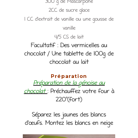
300 g de Mascarpone
2CC de sucre glace
1 CC d’extrait de vanille ou une gousse de
vanille
4/5 CS de lait
Facultatif : Des vermicelles au
chocolat / Une tablette de 100g de
chocolat au lait
Préparation
Préparation de la génoise au
chocolat
: Préchauffez votre four à
220°(fort)
Séparez les jaunes des blancs
d’œufs. Montez les blancs en neige