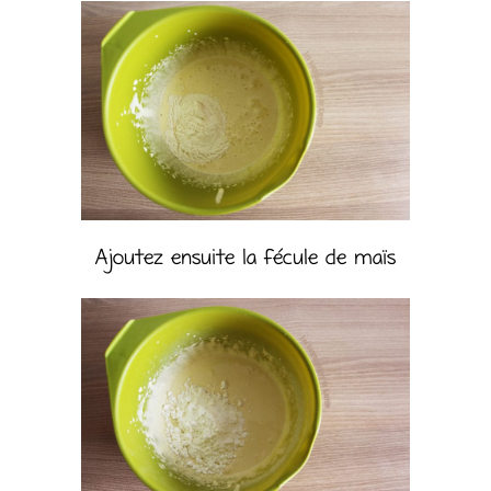
Ajoutez ensuite la fécule de maïs