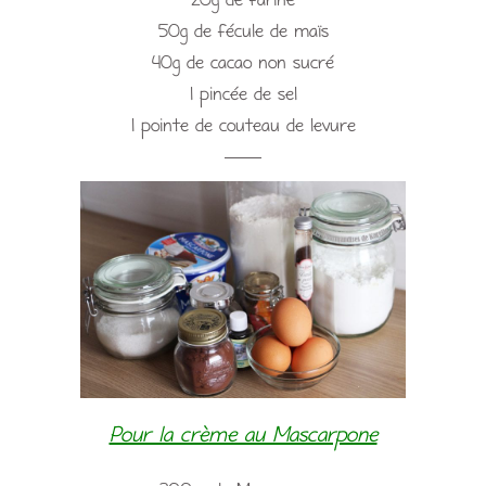
20g de farine
50g de fécule de maïs
40g de cacao non sucré
1 pincée de sel
1 pointe de couteau de levure
——
Pour la crème au Mascarpone