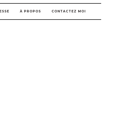
ESSE
À PROPOS
CONTACTEZ MOI