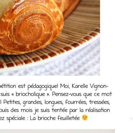
étition est pédagogique! Moi, Karelle Vignon-
e suis « briocholique ». Pensez-vous que ce mot
 Petites, grandes, longues, fourrées, tressées,
uis des mois je suis tentée par la réalisation
z spéciale : La brioche feuilletée