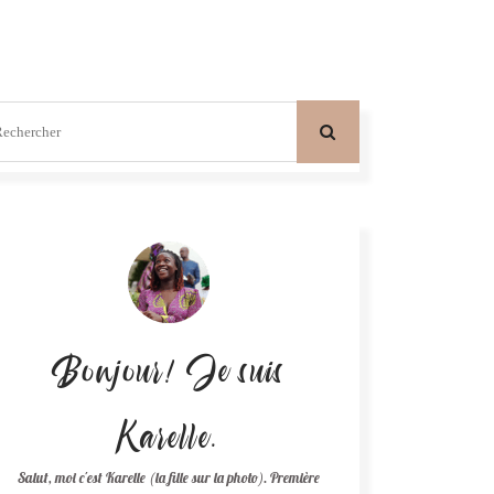
Bonjour! Je suis
Karelle.
Salut, moi c'est Karelle (la fille sur la photo). Première