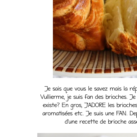
Je sais que vous le savez mais la rép
Vullierme, je suis fan des brioches. J
existe? En gros, J’ADORE les brioches!
aromatisées etc. Je suis une FAN. Dep
d’une recette de brioche asse