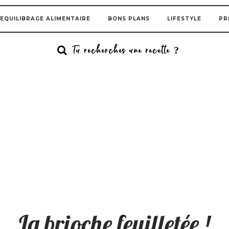
EQUILIBRAGE ALIMENTAIRE
BONS PLANS
LIFESTYLE
PR
La brioche feuilletée !