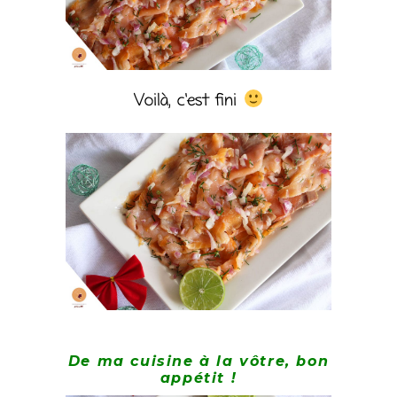
Voilà, c’est fini
De ma cuisine à la vôtre, bon
appétit !