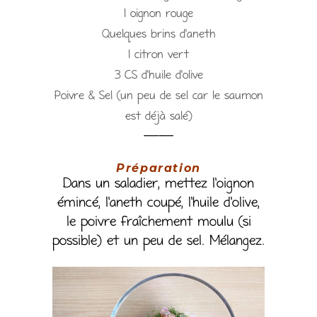
1 oignon rouge
Quelques brins d’aneth
1 citron vert
3 CS d’huile d’olive
Poivre & Sel (un peu de sel car le saumon
est déjà salé)
——
Préparation
Dans un saladier, mettez l’oignon
émincé, l’aneth coupé, l’huile d’olive,
le poivre fraîchement moulu (si
possible) et un peu de sel. Mélangez.