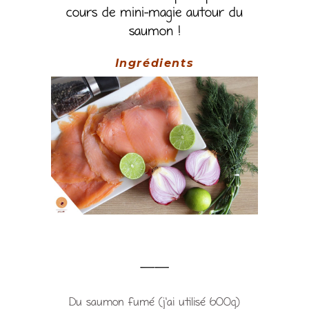
cours de mini-magie autour du
saumon !
Ingrédients
——
Du saumon fumé (j’ai utilisé 600g)