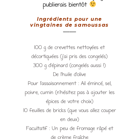
publierais bientôt
Ingrédients pour une
vingtaines de samoussas
——
100 g de crevettes nettoyées et
décortiquées (j’ai pris des congelés)
300 g d’épinard (congelés aussi !)
De l’huile d’olive
Pour l’assaisonnement : Ail émincé, sel,
poivre, cumin (n’hésitez pas à ajouter les
épices de votre choix)
10 feuilles de bricks (que vous allez couper
en deux)
Facultatif : Un peu de fromage râpé et
de crème fraîche