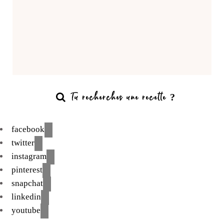
facebook
twitter
instagram
pinterest
snapchat
linkedin
youtube