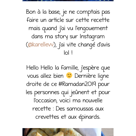
Bon à la base, je ne comptais pas
faire un article sur cette recette
mais quand j’ai vu l’engouement
dans ma story sur Instagram
(
@karellevv
), j’ai vite changé d’avis
lol !
Hello Hello la famille, j’espère que
vous allez bien
Dernière ligne
droite de ce #Ramadan2019 pour
les personnes qui jeûnent et pour
l’occasion, voici ma nouvelle
recette : Des samoussas aux
crevettes et aux épinards.