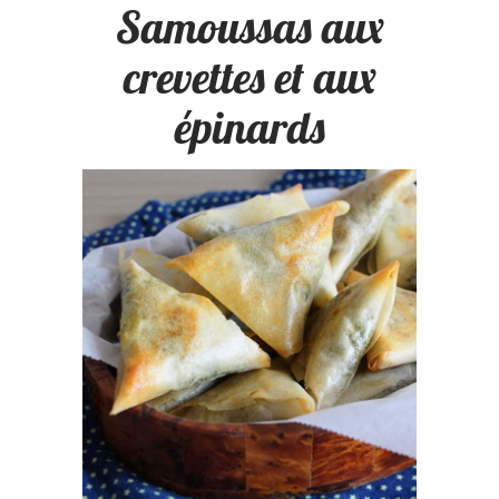
Samoussas aux
crevettes et aux
épinards