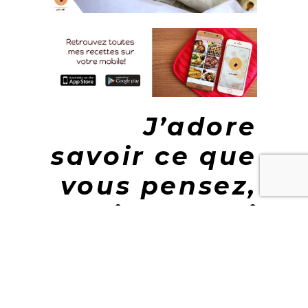
J’adore
savoir ce que
vous pensez,
laissez-moi
un petit
commentaire
!