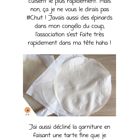
cuisent le plus rapidement. Mais
non, ça je ne vous le dirais pas
#Chut ! J’avais aussi des épinards
dans mon congélo du coup,
l’association s’est faite très
rapidement dans ma tête haha !
J’ai aussi décliné la garniture en
faisant une tarte fine que je