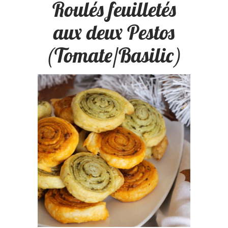
Roulés feuilletés
aux deux Pestos
(Tomate/Basilic)