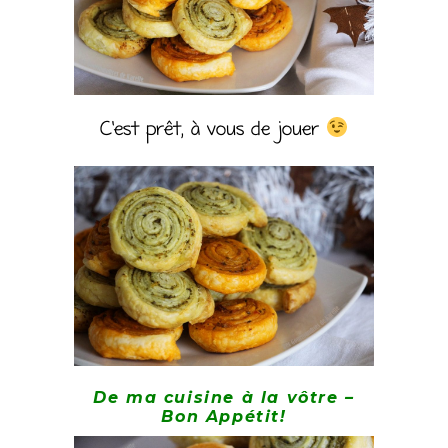
C’est prêt, à vous de jouer
De ma cuisine à la vôtre –
Bon Appétit!