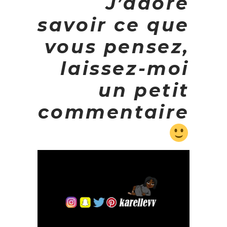
J’adore
savoir ce que
vous pensez,
laissez-moi
un petit
commentaire