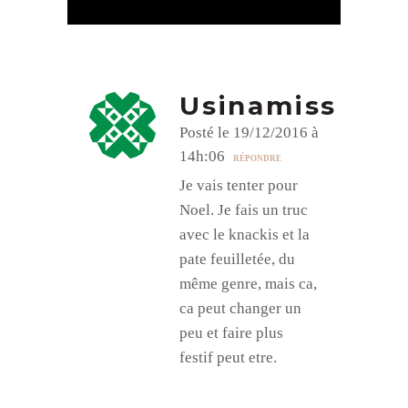
Usinamiss
Posté le 19/12/2016 à
14h:06
RÉPONDRE
Je vais tenter pour
Noel. Je fais un truc
avec le knackis et la
pate feuilletée, du
même genre, mais ca,
ca peut changer un
peu et faire plus
festif peut etre.