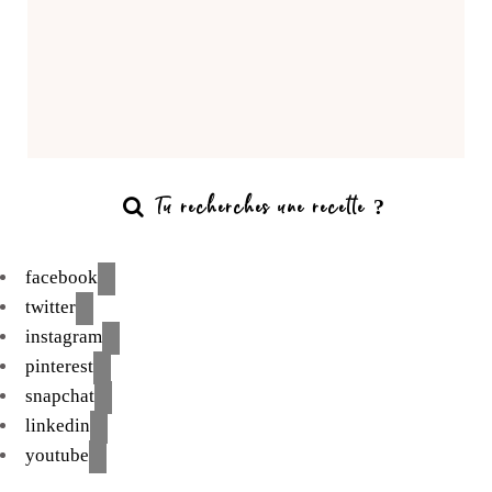
facebook
twitter
instagram
pinterest
snapchat
linkedin
youtube