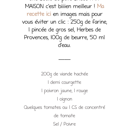
MAISON c’est biiiien meilleur !
Ma
recette ici
en images mais pour
vous éviter un clic : 250g de farine,
1 pincée de gros sel, Herbes de
Provences, 100g de beurre, 50 ml
d’eau.
——
200g de viande hachée
1 demi courgette
1 poivron jaune, 1 rouge
1 oignon
Quelques tomates ou 1 CS de concentré
de tomate
Sel / Poivre