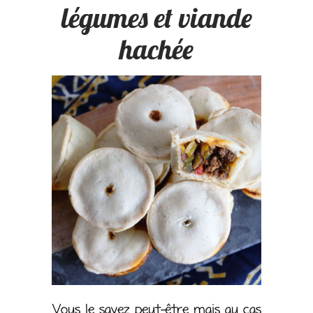
légumes et viande
hachée
Vous le savez peut-être mais au cas