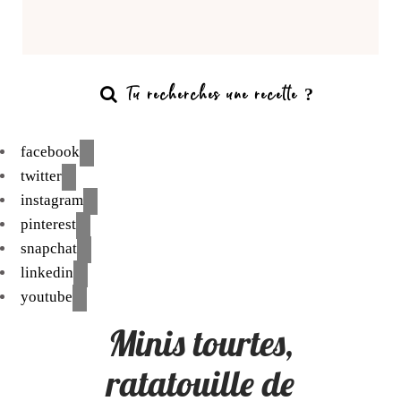
facebook
twitter
instagram
pinterest
snapchat
linkedin
youtube
Minis tourtes,
ratatouille de