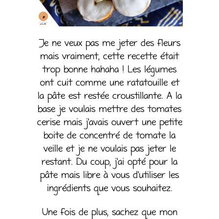
Je ne veux pas me jeter des fleurs
mais vraiment, cette recette était
trop bonne hahaha ! Les légumes
ont cuit comme une ratatouille et
la pâte est restée croustillante. A la
base je voulais mettre des tomates
cerise mais j’avais ouvert une petite
boite de concentré de tomate la
veille et je ne voulais pas jeter le
restant. Du coup, j’ai opté pour la
pâte mais libre à vous d’utiliser les
ingrédients que vous souhaitez.
Une fois de plus, sachez que mon