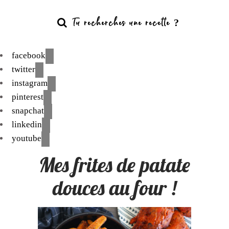
facebook
twitter
instagram
pinterest
snapchat
linkedin
youtube
Mes frites de patate
douces au four !