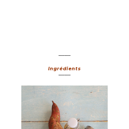
——
Ingrédients
——