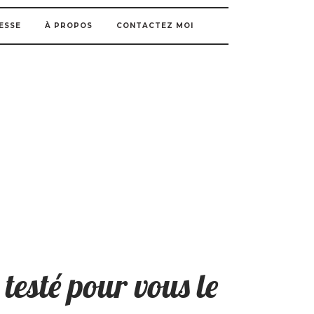
ESSE
À PROPOS
CONTACTEZ MOI
esté pour vous le