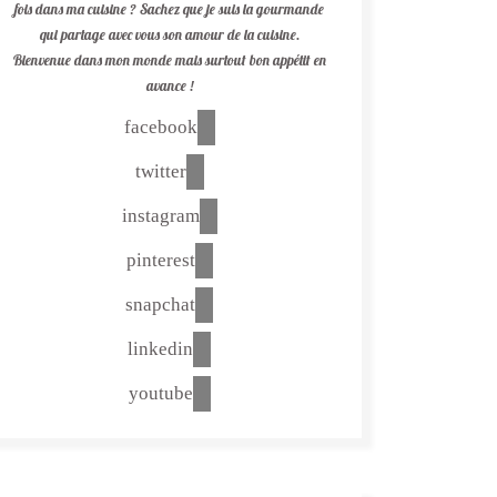
fois dans ma cuisine ? Sachez que je suis la gourmande
qui partage avec vous son amour de la cuisine.
Bienvenue dans mon monde mais surtout bon appétit en
avance !
facebook
twitter
instagram
pinterest
snapchat
linkedin
youtube