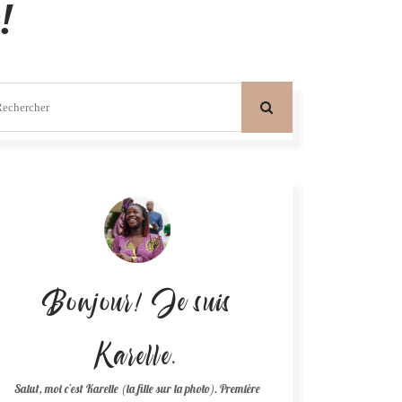
!
Bonjour! Je suis
Karelle.
Salut, moi c'est Karelle (la fille sur la photo). Première