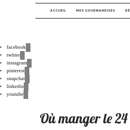
ACCUEIL
MES GOURMANDISES
RÉ
facebook
twitter
instagram
pinterest
snapchat
linkedin
youtube
Où manger le 24 