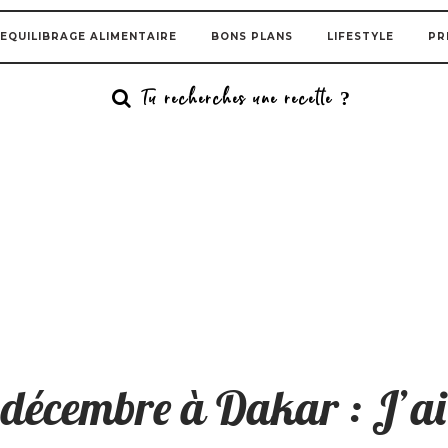
EQUILIBRAGE ALIMENTAIRE
BONS PLANS
LIFESTYLE
PR
décembre à Dakar : J’ai t