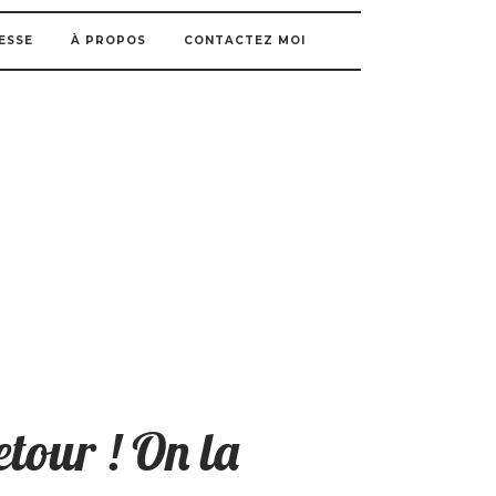
ESSE
À PROPOS
CONTACTEZ MOI
etour ! On la