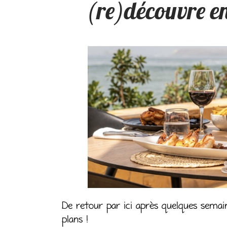
(re)découvre e
De retour par ici après quelques sema
plans !