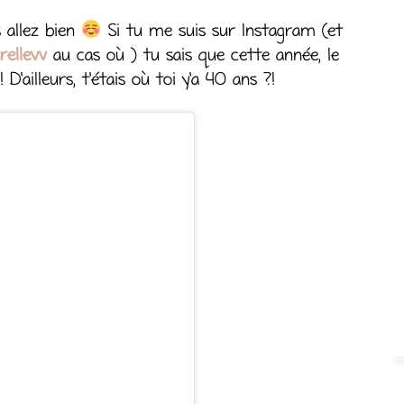
s allez bien
Si tu me suis sur Instagram (et
rellevv
au cas où ) tu sais que cette année, le
D’ailleurs, t’étais où toi y’a 40 ans ?!