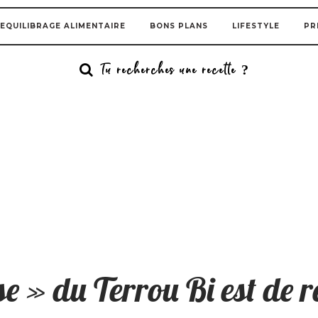
EQUILIBRAGE ALIMENTAIRE
BONS PLANS
LIFESTYLE
PR
e » du Terrou Bi est de r