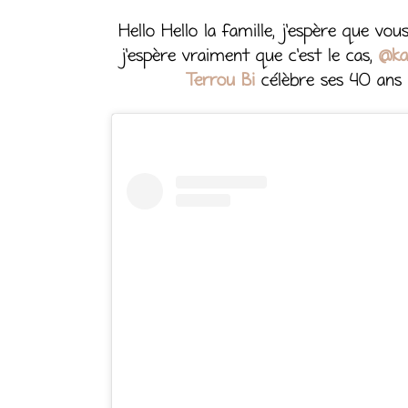
Hello Hello la famille, j’espère que vou
j’espère vraiment que c’est le cas,
@ka
Terrou Bi
célèbre ses 40 ans ! 