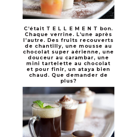
C’était T E L L E M E N T bon.
Chaque verrine. L’une après
l’autre. Des fruits recouverts
de chantilly, une mousse au
chocolat super aérienne, une
douceur au carambar, une
mini tartelette au chocolat
et pour finir, un ataya bien
chaud. Que demander de
plus?