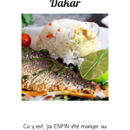
Dakar
Ca y est, j’ai ENFIN été manger au