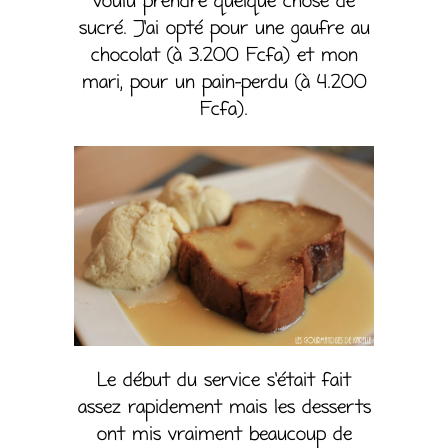
voulu prendre quelque chose de
sucré. J’ai opté pour une gaufre au
chocolat (à 3.200 Fcfa) et mon
mari, pour un pain-perdu (à 4.200
Fcfa).
Le début du service s’était fait
assez rapidement mais les desserts
ont mis vraiment beaucoup de