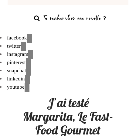
facebook
twitter
instagram
pinterest
snapchat
linkedin
youtube
J’ai testé
Margarita, Le Fast-
Food Gourmet