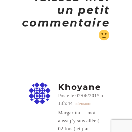
un petit
commentaire
Khoyane
Posté le 02/06/2015 à
13h:44
RÉPONDRE
Margartita … moi
aussi j’y suis allée (
02 fois ) et j’ai