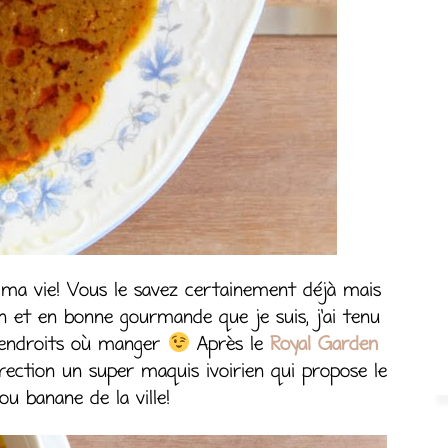
e ma vie! Vous le savez certainement déjà mais
in et en bonne gourmande que je suis, j’ai tenu
s endroits où manger
Après le
Royal Garden
direction un super maquis ivoirien qui propose le
ou banane de la ville!