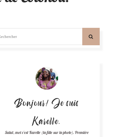
Bonjour! Je suis
Karelle.
Salut, moi c'est Karelle (la fille sur la photo). Première