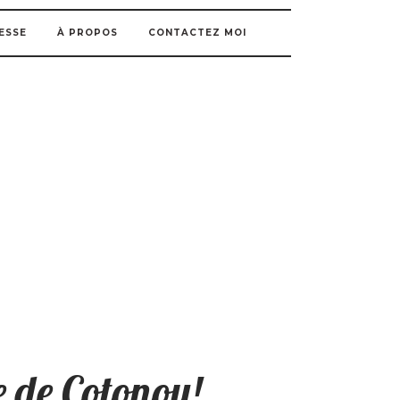
ESSE
À PROPOS
CONTACTEZ MOI
 de Cotonou!