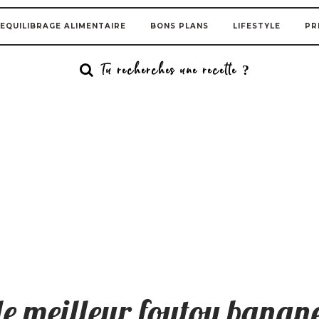
EQUILIBRAGE ALIMENTAIRE
BONS PLANS
LIFESTYLE
PR
e meilleur foutou banane