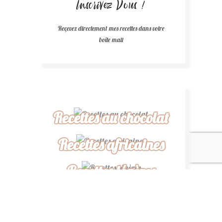
Inscrivez Vous !
Reçevez directement mes recettes dans votre
boîte mail
Recettes au chocolat
Recettes africaines
Recettes légères