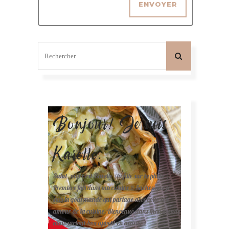
Bonjour! Je suis
Karelle.
Salut, moi c'est Karelle (la fille sur la photo ).
Première fois dans ma cuisine ? Sachez que je
suis la gourmande qui partage avec vous son
amour de la cuisine. Bienvenue dans mon monde
mais surtout bon appétit en avance !