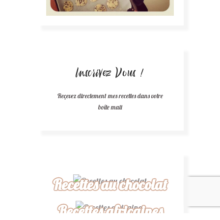
Inscrivez Vous !
Reçevez directement mes recettes dans votre
boîte mail
Recettes au chocolat
Recettes africaines