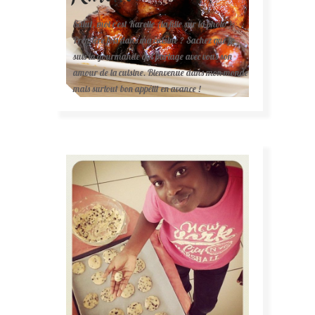
Salut, moi c'est Karelle (la fille sur la photo ).
Première fois dans ma cuisine ? Sachez que je
suis la gourmande qui partage avec vous son
amour de la cuisine. Bienvenue dans mon monde
mais surtout bon appétit en avance !