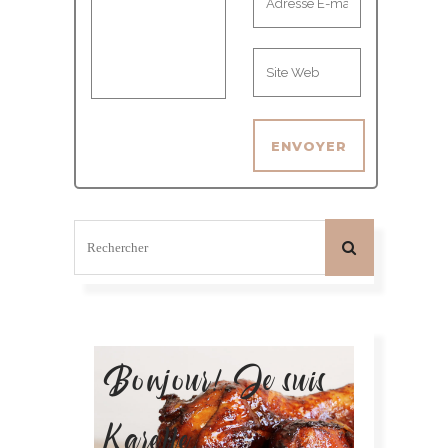
Bonjour! Je suis
Karelle.