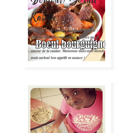
Karelle.
Salut, moi c'est Karelle (la fille sur la photo ).
Première fois dans ma cuisine ? Sachez que je
suis la gourmande qui partage avec vous son
amour de la cuisine. Bienvenue dans mon monde
mais surtout bon appétit en avance !