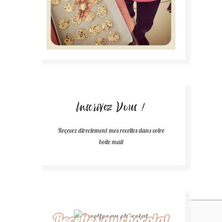
Inscrivez Vous !
Reçevez directement mes recettes dans votre
boîte mail
Recettes au chocolat