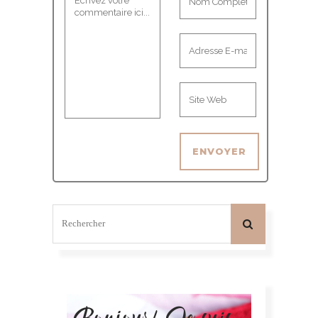
Bonjour! Je suis