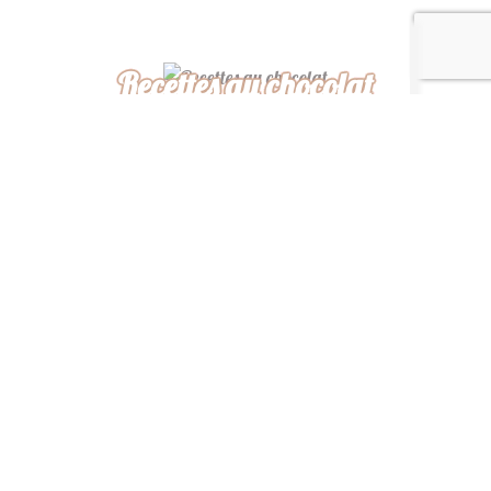
Recettes au chocolat
Recettes africaines
Recettes légères
“ De ma cuisine à la