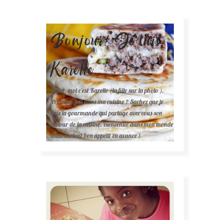
Bonjour! Je suis
Karelle.
Salut, moi c'est Karelle (la fille sur la photo ).
Première fois dans ma cuisine ? Sachez que je
suis la gourmande qui partage avec vous son
amour de la cuisine. Bienvenue dans mon monde
mais surtout bon appétit en avance !