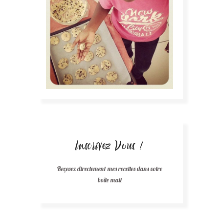
Inscrivez Vous !
Reçevez directement mes recettes dans votre
boîte mail