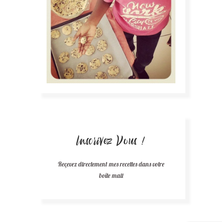
Inscrivez Vous !
Reçevez directement mes recettes dans votre
boîte mail