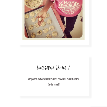
Inscrivez Vous !
Reçevez directement mes recettes dans votre
boîte mail