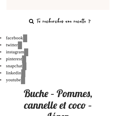
facebook
twitter
instagram
pinterest
snapchat
linkedin
youtube
Buche – Pommes,
cannelle et coco –