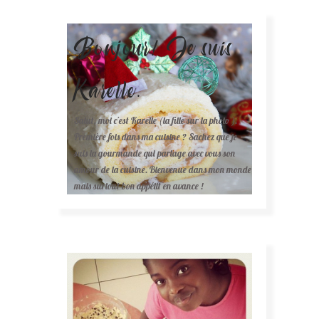
Bonjour! Je suis
Karelle.
Salut, moi c'est Karelle (la fille sur la photo ).
Première fois dans ma cuisine ? Sachez que je
suis la gourmande qui partage avec vous son
amour de la cuisine. Bienvenue dans mon monde
mais surtout bon appétit en avance !