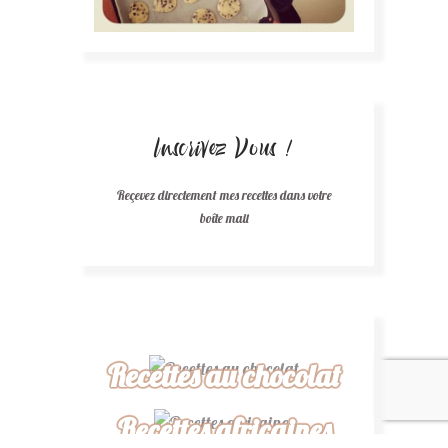
Inscrivez Vous !
Reçevez directement mes recettes dans votre
boîte mail
Recettes au chocolat
Recettes africaines