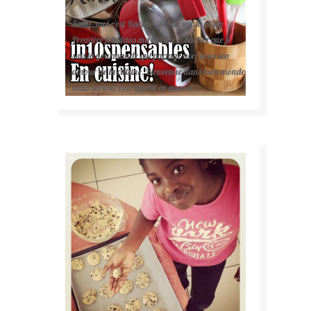
Salut, moi c'est Karelle (la fille sur la photo ).
Première fois dans ma cuisine ? Sachez que je
suis la gourmande qui partage avec vous son
amour de la cuisine. Bienvenue dans mon monde
mais surtout bon appétit en avance !