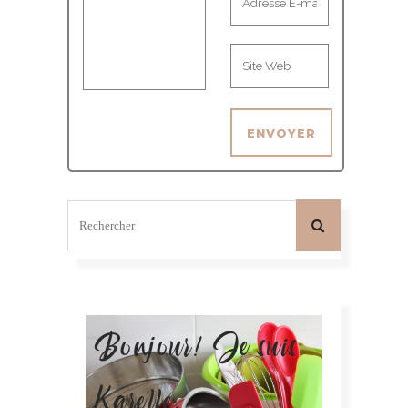
Bonjour! Je suis
Karelle.