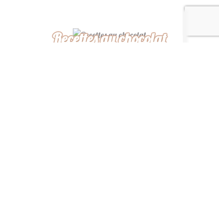
Recettes au chocolat
Recettes africaines
Recettes légères
“ De ma cuisine à la