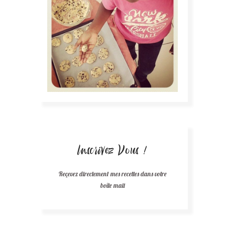
Inscrivez Vous !
Reçevez directement mes recettes dans votre
boîte mail