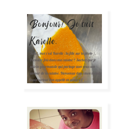
Bonjour! Je suis
Karelle.
Salut, moi c'est Karelle (la fille sur la photo ).
Première fois dans ma cuisine ? Sachez que je
suis la gourmande qui partage avec vous son
amour de la cuisine. Bienvenue dans mon monde
mais surtout bon appétit en avance !