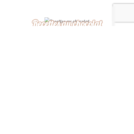
Recettes au chocolat
Recettes africaines
Recettes légères
“ De ma cuisine à la