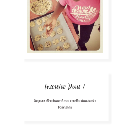
Inscrivez Vous !
Reçevez directement mes recettes dans votre
boîte mail