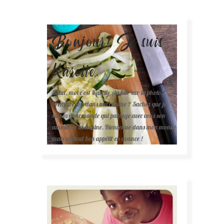
Bonjour! Je suis
Karelle.
Salut, moi c'est Karelle (la fille sur la photo ).
Première fois dans ma cuisine ? Sachez que je
suis la gourmande qui partage avec vous son
amour de la cuisine. Bienvenue dans mon monde
mais surtout bon appétit en avance !