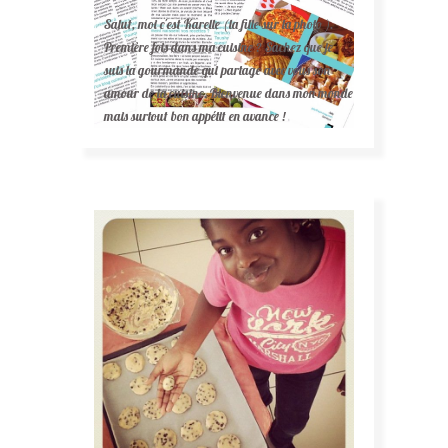
Salut, moi c'est Karelle (la fille sur la photo ).
Première fois dans ma cuisine ? Sachez que je
suis la gourmande qui partage avec vous son
amour de la cuisine. Bienvenue dans mon monde
mais surtout bon appétit en avance !