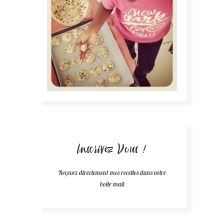
Inscrivez Vous !
Reçevez directement mes recettes dans votre
boîte mail