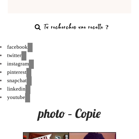
facebook
twitter
instagram
pinterest
snapchat
linkedin
youtube
photo – Copie