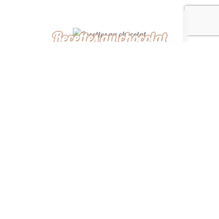
Recettes au chocolat
Recettes africaines
Recettes légères
“ De ma cuisine à la