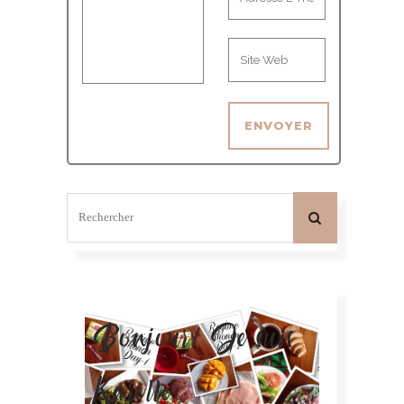
Bonjour! Je suis
Karelle.