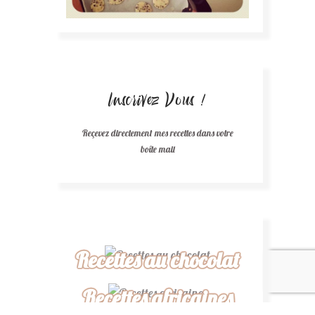
Inscrivez Vous !
Reçevez directement mes recettes dans votre
boîte mail
Recettes au chocolat
Recettes africaines