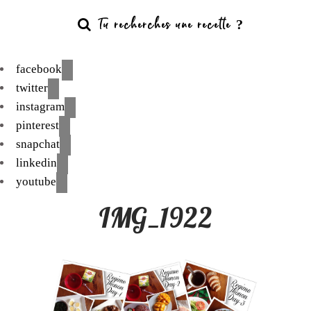
facebook
twitter
instagram
pinterest
snapchat
linkedin
youtube
IMG_1922