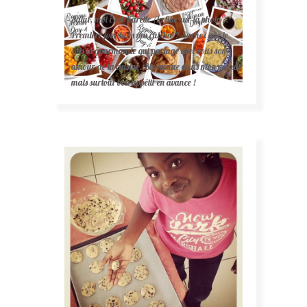
Salut, moi c'est Karelle (la fille sur la photo ).
Première fois dans ma cuisine ? Sachez que je
suis la gourmande qui partage avec vous son
amour de la cuisine. Bienvenue dans mon monde
mais surtout bon appétit en avance !