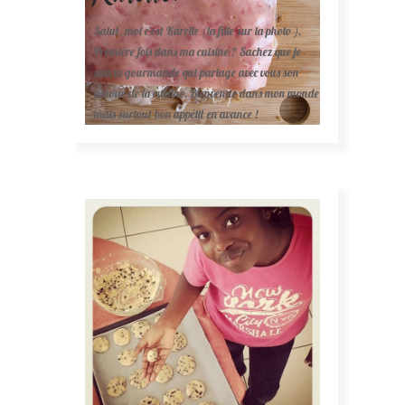
Salut, moi c'est Karelle (la fille sur la photo ).
Première fois dans ma cuisine ? Sachez que je
suis la gourmande qui partage avec vous son
amour de la cuisine. Bienvenue dans mon monde
mais surtout bon appétit en avance !