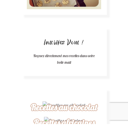
Inscrivez Vous !
Reçevez directement mes recettes dans votre
boîte mail
Recettes au chocolat
Recettes africaines