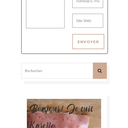
Bonjour! Je suis
Karelle.