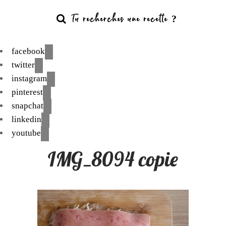
facebook
twitter
instagram
pinterest
snapchat
linkedin
youtube
IMG_8094 copie