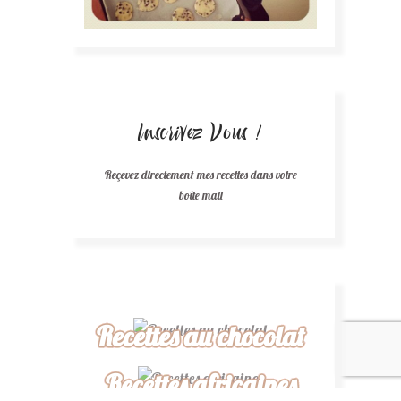
Inscrivez Vous !
Reçevez directement mes recettes dans votre
boîte mail
Recettes au chocolat
Recettes africaines