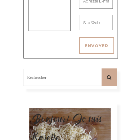
Bonjour! Je suis
Karelle.