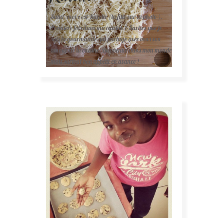
Salut, moi c'est Karelle (la fille sur la photo ).
Première fois dans ma cuisine ? Sachez que je
suis la gourmande qui partage avec vous son
amour de la cuisine. Bienvenue dans mon monde
mais surtout bon appétit en avance !