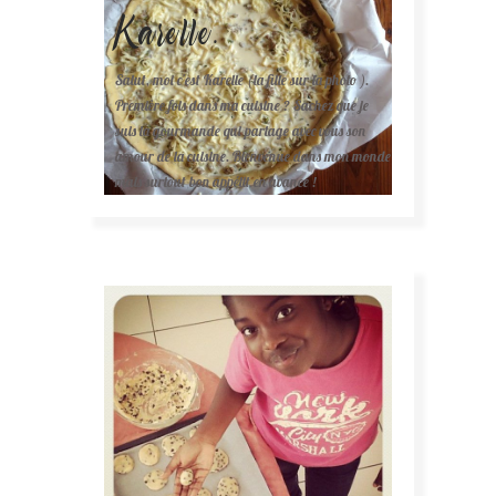
Karelle.
Salut, moi c'est Karelle (la fille sur la photo ).
Première fois dans ma cuisine ? Sachez que je
suis la gourmande qui partage avec vous son
amour de la cuisine. Bienvenue dans mon monde
mais surtout bon appétit en avance !