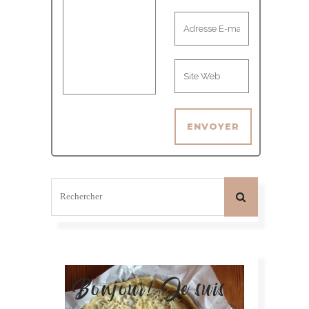
Bonjour! Je suis