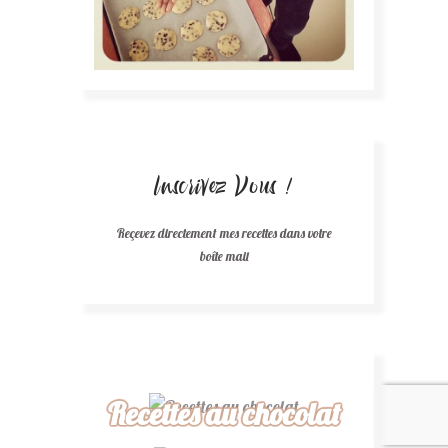
Inscrivez Vous !
Reçevez directement mes recettes dans votre
boîte mail
Recettes au chocolat