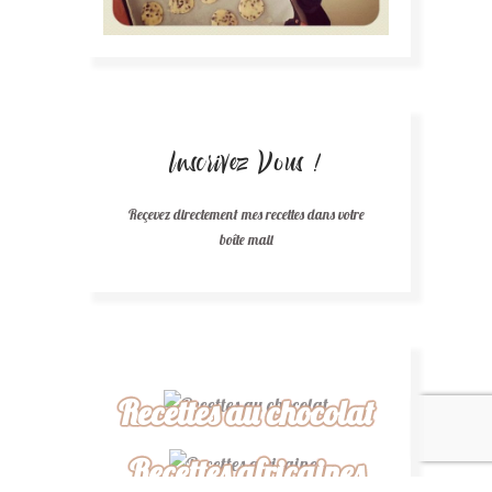
Inscrivez Vous !
Reçevez directement mes recettes dans votre
boîte mail
Recettes au chocolat
Recettes africaines