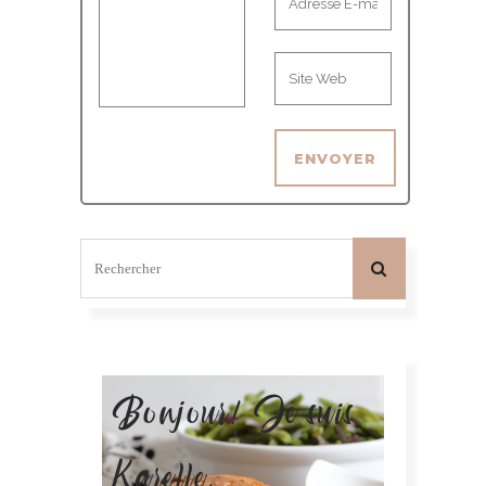
Bonjour! Je suis
Karelle.