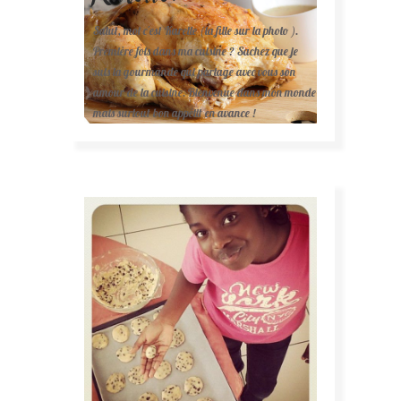
Salut, moi c'est Karelle (la fille sur la photo ).
Première fois dans ma cuisine ? Sachez que je
suis la gourmande qui partage avec vous son
amour de la cuisine. Bienvenue dans mon monde
mais surtout bon appétit en avance !