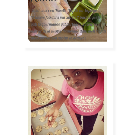
Salut, moi c'est Karelle (la fille sur la photo ).
Première fois dans ma cuisine ? Sachez que je
suis la gourmande qui partage avec vous son
amour de la cuisine. Bienvenue dans mon monde
mais surtout bon appétit en avance !