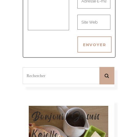
Bonjour! Je suis
Karelle.