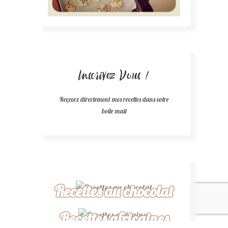
Inscrivez Vous !
Reçevez directement mes recettes dans votre
boîte mail
Recettes au chocolat
Recettes africaines