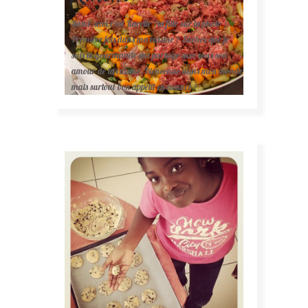
Salut, moi c'est Karelle (la fille sur la photo ).
Première fois dans ma cuisine ? Sachez que je
suis la gourmande qui partage avec vous son
amour de la cuisine. Bienvenue dans mon monde
mais surtout bon appétit en avance !