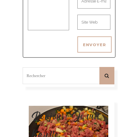
Bonjour! Je suis
Karelle.