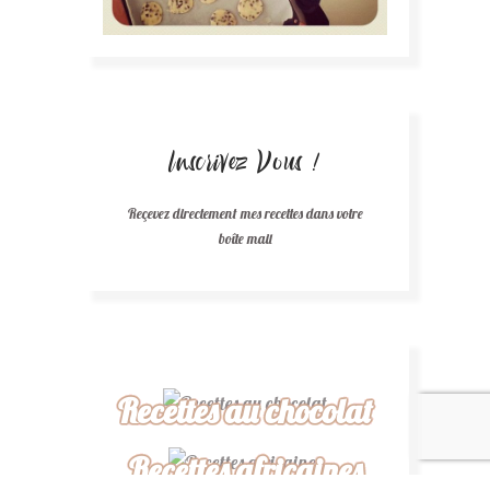
Inscrivez Vous !
Reçevez directement mes recettes dans votre
boîte mail
Recettes au chocolat
Recettes africaines