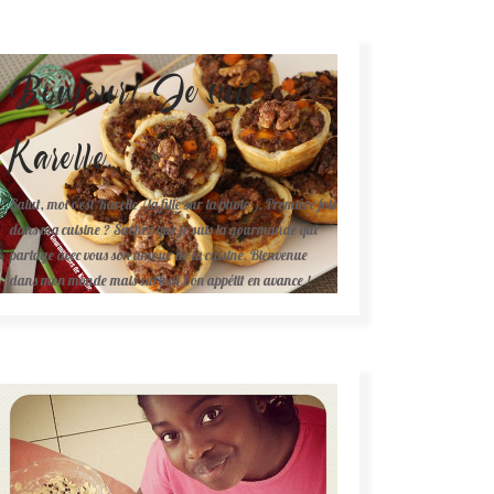
Bonjour! Je suis
Karelle.
Salut, moi c'est Karelle (la fille sur la photo ). Première fois
dans ma cuisine ? Sachez que je suis la gourmande qui
partage avec vous son amour de la cuisine. Bienvenue
dans mon monde mais surtout bon appétit en avance !