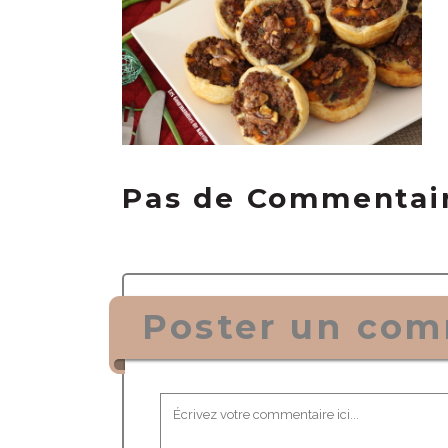
Pas de Commentai
Poster un com