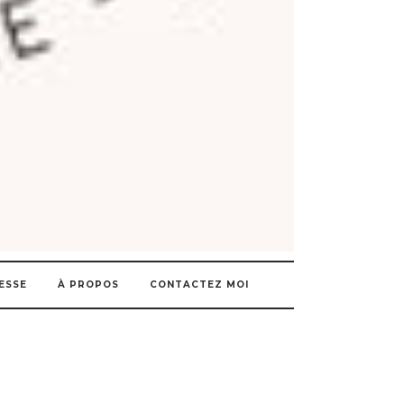
ESSE
À PROPOS
CONTACTEZ MOI