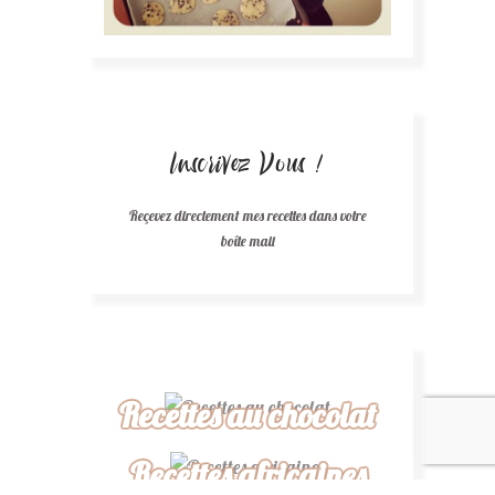
Inscrivez Vous !
Reçevez directement mes recettes dans votre
boîte mail
Recettes au chocolat
Recettes africaines