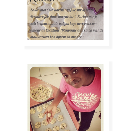
Salut, moi c'est Karelle (la fille sur la photo ).
Première fois dans ma cuisine ? Sachez que je
suis la gourmande qui partage avec vous son
amour de la cuisine. Bienvenue dans mon monde
mais surtout bon appétit en avance !