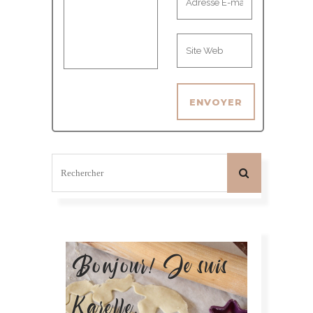
Bonjour! Je suis
Karelle.